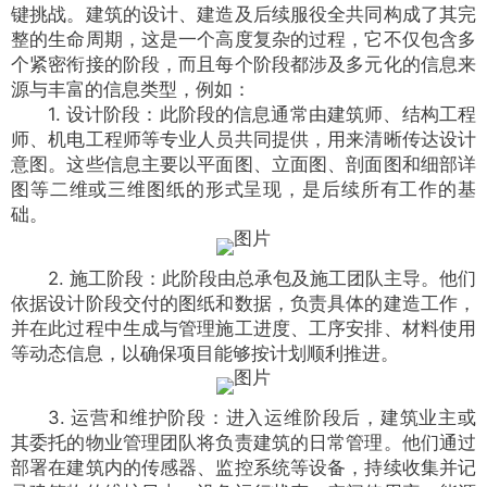
键挑战。建筑的设计、建造及后续服役全共同构成了其完
整的生命周期，这是一个高度复杂的过程，它不仅包含多
个紧密衔接的阶段，而且每个阶段都涉及多元化的信息来
源与丰富的信息类型，例如：
1. 设计阶段：此阶段的信息通常由建筑师、结构工程
师、机电工程师等专业人员共同提供，用来清晰传达设计
意图。这些信息主要以平面图、立面图、剖面图和细部详
图等二维或三维图纸的形式呈现，是后续所有工作的基
础。
2. 施工阶段：此阶段由总承包及施工团队主导。他们
依据设计阶段交付的图纸和数据，负责具体的建造工作，
并在此过程中生成与管理施工进度、工序安排、材料使用
等动态信息，以确保项目能够按计划顺利推进。
3. 运营和维护阶段：进入运维阶段后，建筑业主或
其委托的物业管理团队将负责建筑的日常管理。他们通过
部署在建筑内的传感器、监控系统等设备，持续收集并记