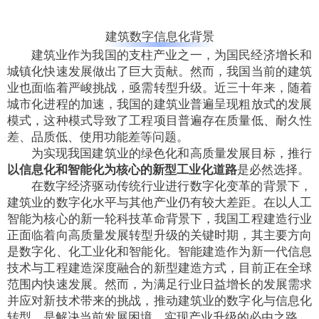
建筑数字信息化背景
建筑业作为我国的支柱产业之一，为国民经济增长和
城镇化快速发展做出了巨大贡献。
然而，我国当前的建筑
业也面临着严峻挑战，亟需转型升级
。
近三十年来，随着
城市化进程的加速，我国的建筑业普遍呈现粗放式的发展
模式，这种模式导致了工程项目普遍存在质量低、耐久性
差、品质低、使用功能差等问题。
为实现我国建筑业的绿色化和高质量发展目标，推行
以信息化和智能化为核心的新型工业化道路
是必然选择。
在数字经济驱动传统行业进行数字化变革的背景下，
建筑业的数字化水平与其他产业仍有较大差距。在以人工
智能为核心的新一轮科技革命背景下，我国工程建造行业
正面临着向高质量发展转型升级的关键时期，其主要方向
是数字化、化工业化和智能化。智能建造作为新一代信息
技术与工程建造深度融合的新型建造方式，目前正在全球
范围内快速发展。然而，为满足行业日益增长的发展需求
并应对新技术带来的挑战，
推动建筑业的数字化与信息化
转型，是解决当前发展困境、实现产业升级的必由之路
。