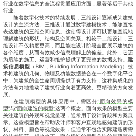
行业在数字信息的全流程贯通应用方面，显著落后于其他
行业。
随着数字化技术的持续发展，三维设计逐渐成为建筑
设计的主流方法。三维设计通过数字建模技术，能够直接
表达建筑的三维空间信息。这使得设计师可以更加直观地
理解建筑的形状、结构及空间关系。相较于二维设计，三
维设计不仅精度更高，而且能在设计阶段全面展示建筑的
各个维度，从而有效减少信息理解上的偏差。此外，它还
为后续的施工、运营和维护提供了更完整的数据支持。
建
筑信息模型
（BIM，Building Information Modeling）技
术将建筑的几何、物理及功能数据整合在一个数字化平台
中，为建筑的全生命周期提供了有力支持，这种集成化的
方法有力地推动了建筑行业向着更高效、更精确的方向发
展。
在建筑模型的具体应用中，需区分
“面向效果的模
型”
与
“面向建造的模型”
这两个概念。面向效果的模型主要
关注建筑的外观和视觉呈现，通常用于设计阶段和方案展
示。这些模型旨在帮助设计师和客户直观地感知建筑的形
状、材料、颜色等视觉效果，但通常不包含实际建造所需