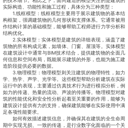
的技术细节。相比之下，面向建造的模型关注的是建筑的
实际构造、功能性和施工过程，具体分为三种类型：
1.
线框模型
：线框模型主要用于展示建筑物的基本结
构框架，强调建筑物的几何形状和支撑体系。它通常被用
作结构计算的基础模型，能够帮助工程师进行力学分析和
结构优化。
2.实体模型：实体模型是建筑的详细表现，涵盖了建
筑物的所有构成元素，如墙体、门窗、屋顶等。实体模型
在建筑设计中通常与BIM技术结合，提供建筑物的全面几
何信息和空间布局，既能展示建筑的外形，也能为施工建
造阶段提供必要的数据。
3.物理模型：物理模型则关注建筑的物理特性，如力
学、热学、声学、光学等。这些模型帮助分析建筑在实际
运行中的表现，主要通过仿真技术行为进行模拟分析，例
如力的传递、热量的流动、声波的传播等。物理模型对建
筑的性能优化和安全性分析起着至关重要的作用，能够为
建筑设计提供有力的支持，确保建筑能够在实际使用中满
足各项性能要求。
如何有效描述建筑信息，并确保其在建筑的全生命周
期中实现无损、一致的传递，是行业数字化面临的一个关