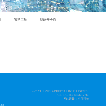
务
智慧工地
智能安全帽
© 2019 CONRE ARTIFICIAL INTELLIGENCE.
ALL RIGHTS RESERVED.
网站建设：
指引科技
设部