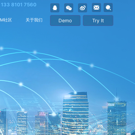
：
133 8101 7560
IM社区
关于我们
Demo
Try It