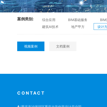
案例类别:
综合应用
BIM基础服务
BI
建筑AI技术
地产甲方
设计
视频案例
文档案例
CONTACT
A :
重庆市沙坪坝区重庆大学创意设计产业园