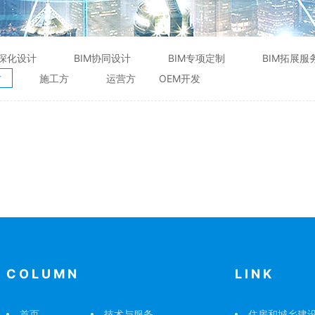
M深化设计
BIM协同设计
BIM专项定制
BIM拓展服
方
施工方
运营方
OEM开发
COLUMN
LINK
首页
技术与服务
住房和城乡建